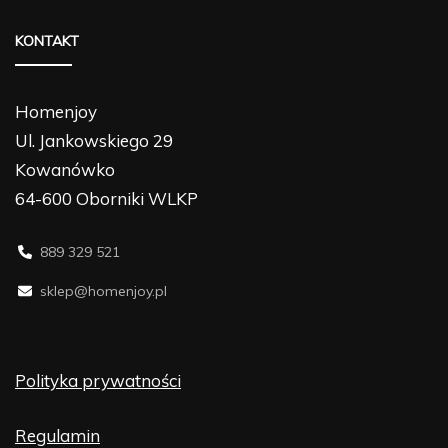
KONTAKT
Homenjoy
Ul. Jankowskiego 29
Kowanówko
64-600 Oborniki WLKP
889 329 521
sklep@homenjoy.pl
Polityka prywatności
Regulamin