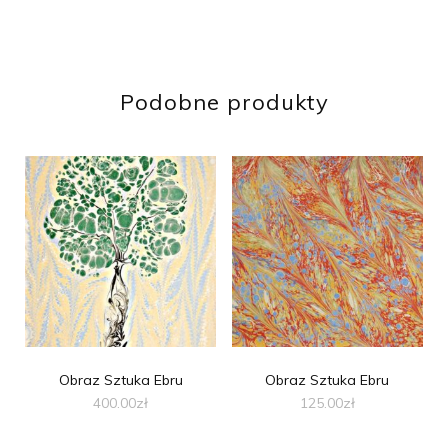
Podobne produkty
Obraz Sztuka Ebru
Obraz Sztuka Ebru
400.00
zł
125.00
zł