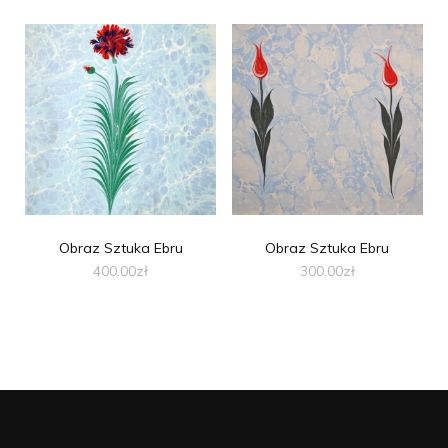
Obraz Sztuka Ebru
Obraz Sztuka Ebru
400.00
zł
300.00
zł