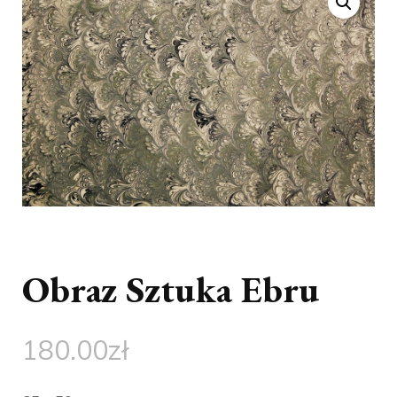
Obraz Sztuka Ebru
180.00
zł