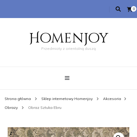
0
Homenjoy
Przedmioty z orientalną duszą
Strona główna
Sklep internetowy Homenjoy
Akcesoria
Obrazy
Obraz Sztuka Ebru