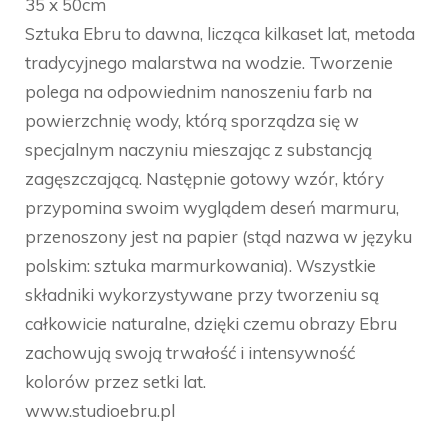
35 x 50cm
Sztuka Ebru to dawna, licząca kilkaset lat, metoda
tradycyjnego malarstwa na wodzie. Tworzenie
polega na odpowiednim nanoszeniu farb na
powierzchnię wody, którą sporządza się w
specjalnym naczyniu mieszając z substancją
zagęszczającą. Następnie gotowy wzór, który
przypomina swoim wyglądem deseń marmuru,
przenoszony jest na papier (stąd nazwa w języku
polskim: sztuka marmurkowania). Wszystkie
składniki wykorzystywane przy tworzeniu są
całkowicie naturalne, dzięki czemu obrazy Ebru
zachowują swoją trwałość i intensywność
kolorów przez setki lat.
www.studioebru.pl