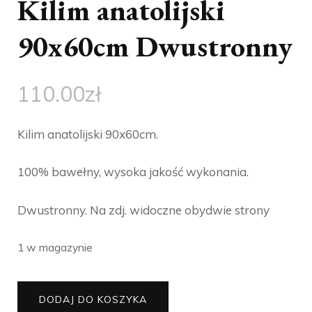
Kilim anatolijski
90x60cm Dwustronny
110.00
zł
Kilim anatolijski 90x60cm.
100% bawełny, wysoka jakość wykonania.
Dwustronny. Na zdj. widoczne obydwie strony
1 w magazynie
ilość
DODAJ DO KOSZYKA
Kilim